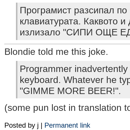
Програмист разсипал по
клавиатурата. Каквото и
излизало "СИПИ ОЩЕ ЕД
Blondie told me this joke.
Programmer inadvertently 
keyboard. Whatever he ty
"GIMME MORE BEER!".
(some pun lost in translation t
Posted by j |
Permanent link